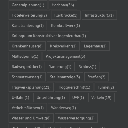
Generalplanung
(1)
Hochbau
(36)
Hotelerweiterung
(2)
Illerbrücke
(1)
Infrastruktur
(31)
Kanalsanierung
(1)
Kernkraftwerk
(1)
Kolloquium Konstruktiver Ingenieurbau
(1)
Krankenhäuser
(8)
Kreisverkehr
(1)
Lagerhaus
(1)
Mülledponie
(1)
Projektmanagement
(3)
Radwegbrücke
(1)
Sanierung
(1)
Schloss
(1)
Schmutzwasser
(1)
Stellenanzeige
(3)
Straßen
(2)
Tragwerksplanung
(21)
Trogquerschnitt
(1)
Tunnel
(2)
U-Bahn
(1)
Unterführung
(1)
UVP
(1)
Verkehr
(19)
Verkehrsflächen
(1)
Wanderweg
(1)
Wasser und Umwelt
(8)
Wasserversorgung
(2)