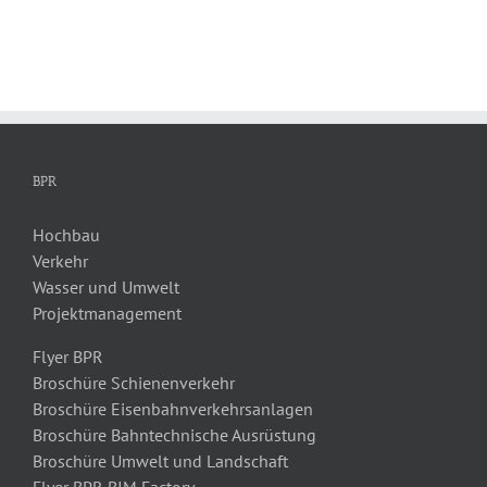
BPR
Hochbau
Verkehr
Wasser und Umwelt
Projektmanagement
Flyer BPR
Broschüre Schienenverkehr
Broschüre Eisenbahnverkehrsanlagen
Broschüre Bahntechnische Ausrüstung
Broschüre Umwelt und Landschaft
Flyer BPR BIM Factory