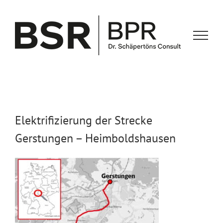
Zum
Inhalt
springen
Elektrifizierung der Strecke
Gerstungen – Heimboldshausen