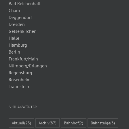
Bad Reichenhall
Cham
Deggendorf
Dresden
Gelsenkirchen
Halle
Hamburg
Berlin
Frankfurt/Main
Nürnberg/Erlangen
Regensburg
Rosenheim
Traunstein
SCHLAGWÖRTER
Aktuell
(23)
Archiv
(87)
Bahnhof
(2)
Bahnsteige
(3)