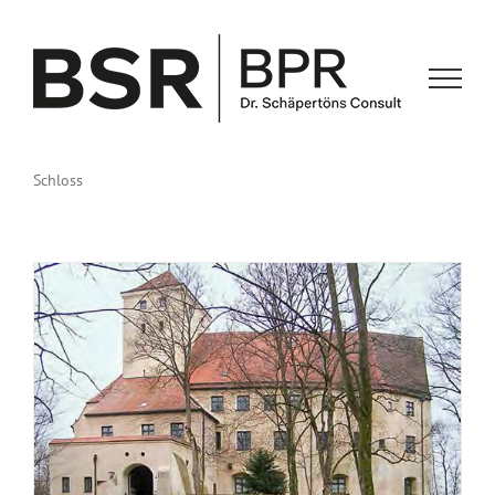
Zum
Inhalt
springen
Schloss