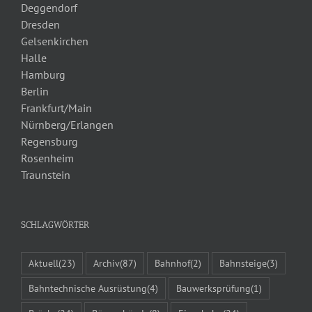
Deggendorf
Dresden
Gelsenkirchen
Halle
Hamburg
Berlin
Frankfurt/Main
Nürnberg/Erlangen
Regensburg
Rosenheim
Traunstein
SCHLAGWÖRTER
Aktuell
(23)
Archiv
(87)
Bahnhof
(2)
Bahnsteige
(3)
Bahntechnische Ausrüstung
(4)
Bauwerksprüfung
(1)